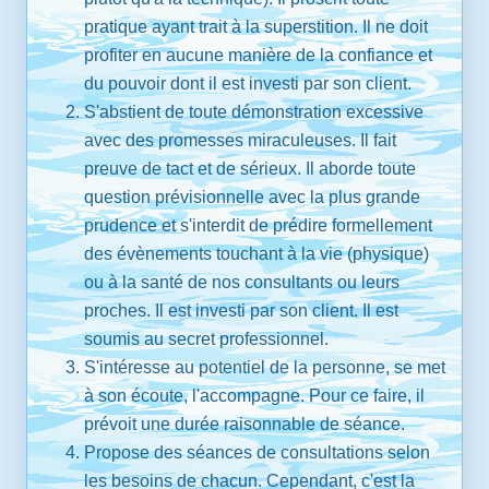
pratique ayant trait à la superstition. Il ne doit
profiter en aucune manière de la confiance et
du pouvoir dont il est investi par son client.
S'abstient de toute démonstration excessive
avec des promesses miraculeuses. Il fait
preuve de tact et de sérieux. Il aborde toute
question prévisionnelle avec la plus grande
prudence et s'interdit de prédire formellement
des évènements touchant à la vie (physique)
ou à la santé de nos consultants ou leurs
proches. Il est investi par son client. Il est
soumis au secret professionnel.
S'intéresse au potentiel de la personne, se met
à son écoute, l'accompagne. Pour ce faire, il
prévoit une durée raisonnable de séance.
Propose des séances de consultations selon
les besoins de chacun. Cependant, c'est la