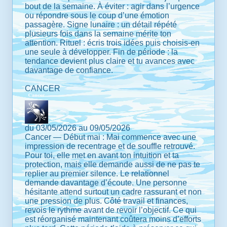
bout de la semaine. À éviter : agir dans l’urgence
ou répondre sous le coup d’une émotion
passagère. Signe lunaire : un détail répété
plusieurs fois dans la semaine mérite ton
attention. Rituel : écris trois idées puis choisis-en
une seule à développer. Fin de période : la
tendance devient plus claire et tu avances avec
davantage de confiance.
CANCER
du 03/05/2026 au 09/05/2026
Cancer — Début mai : Mai commence avec une
impression de recentrage et de souffle retrouvé.
Pour toi, elle met en avant ton intuition et ta
protection, mais elle demande aussi de ne pas te
replier au premier silence. Le relationnel
demande davantage d’écoute. Une personne
hésitante attend surtout un cadre rassurant et non
une pression de plus. Côté travail et finances,
revois le rythme avant de revoir l’objectif. Ce qui
est réorganisé maintenant coûtera moins d’efforts