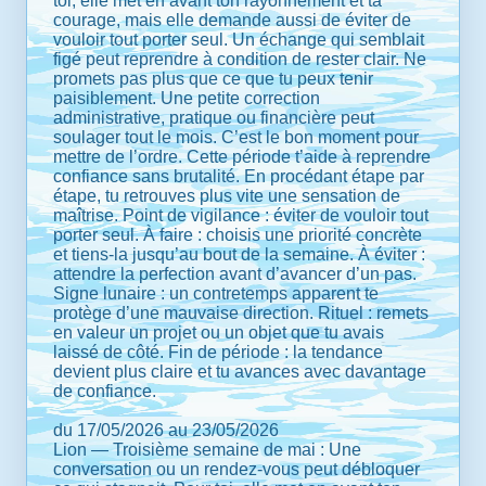
toi, elle met en avant ton rayonnement et ta
courage, mais elle demande aussi de éviter de
vouloir tout porter seul. Un échange qui semblait
figé peut reprendre à condition de rester clair. Ne
promets pas plus que ce que tu peux tenir
paisiblement. Une petite correction
administrative, pratique ou financière peut
soulager tout le mois. C’est le bon moment pour
mettre de l’ordre. Cette période t’aide à reprendre
confiance sans brutalité. En procédant étape par
étape, tu retrouves plus vite une sensation de
maîtrise. Point de vigilance : éviter de vouloir tout
porter seul. À faire : choisis une priorité concrète
et tiens-la jusqu’au bout de la semaine. À éviter :
attendre la perfection avant d’avancer d’un pas.
Signe lunaire : un contretemps apparent te
protège d’une mauvaise direction. Rituel : remets
en valeur un projet ou un objet que tu avais
laissé de côté. Fin de période : la tendance
devient plus claire et tu avances avec davantage
de confiance.
du 17/05/2026 au 23/05/2026
Lion — Troisième semaine de mai : Une
conversation ou un rendez-vous peut débloquer