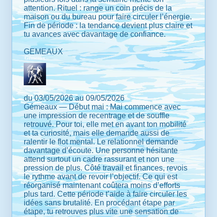
attention. Rituel : range un coin précis de la
maison ou du bureau pour faire circuler l’énergie.
Fin de période : la tendance devient plus claire et
tu avances avec davantage de confiance.
GEMEAUX
du 03/05/2026 au 09/05/2026
Gémeaux — Début mai : Mai commence avec
une impression de recentrage et de souffle
retrouvé. Pour toi, elle met en avant ton mobilité
et ta curiosité, mais elle demande aussi de
ralentir le flot mental. Le relationnel demande
davantage d’écoute. Une personne hésitante
attend surtout un cadre rassurant et non une
pression de plus. Côté travail et finances, revois
le rythme avant de revoir l’objectif. Ce qui est
réorganisé maintenant coûtera moins d’efforts
plus tard. Cette période t’aide à faire circuler les
idées sans brutalité. En procédant étape par
étape, tu retrouves plus vite une sensation de