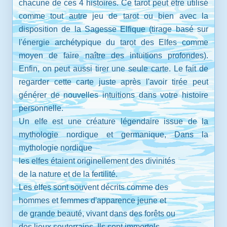
chacune de ces 4 histoires. Ce tarot peut être utilisé
comme tout autre jeu de tarot ou bien avec la
disposition de la Sagesse Elfique (tirage basé sur
l'énergie archétypique du tarot des Elfes comme
moyen de faire naître des intuitions profondes).
Enfin, on peut aussi tirer une seule carte. Le fait de
regarder cette carte juste après l'avoir tirée peut
générer de nouvelles intuitions dans votre histoire
personnelle.
Un elfe est une créature légendaire issue de la
mythologie nordique et germanique, Dans la
mythologie nordique
les elfes étaient originellement des divinités
de la nature et de la fertilité.
Les elfes sont souvent décrits comme des
hommes et femmes d'apparence jeune et
de grande beauté, vivant dans des forêts ou
des lieux souterrains. Ils sont immortels