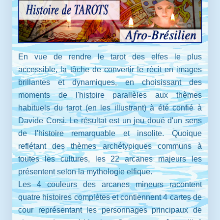
En vue de rendre le tarot des elfes le plus
accessible, la tâche de convertir le récit en images
brillantes et dynamiques, en choisissant des
moments de l'histoire parallèles aux thèmes
habituels du tarot (en les illustrant) à été confié à
Davide Corsi. Le résultat est un jeu doué d'un sens
de l'histoire remarquable et insolite. Quoique
reflétant des thèmes archétypiques communs à
toutes les cultures, les 22 arcanes majeurs les
présentent selon la mythologie elfique.
Les 4 couleurs des arcanes mineurs racontent
quatre histoires complètes et contiennent 4 cartes de
cour représentant les personnages principaux de