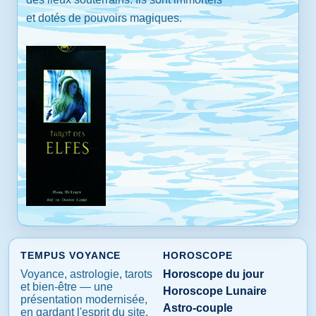
et dotés de pouvoirs magiques.
TEMPUS VOYANCE
HOROSCOPE
Voyance, astrologie, tarots
Horoscope du jour
et bien-être — une
Horoscope Lunaire
présentation modernisée,
Astro-couple
en gardant l'esprit du site.