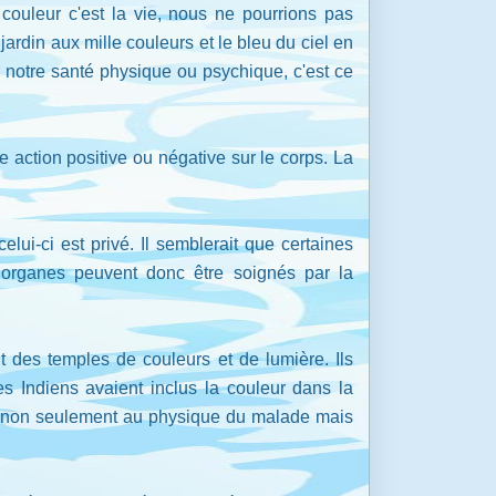
 couleur c'est la vie, nous ne pourrions pas
din aux mille couleurs et le bleu du ciel en
sur notre santé physique ou psychique, c'est ce
 action positive ou négative sur le corps. La
lui-ci est privé. Il semblerait que certaines
s organes peuvent donc être soignés par la
t des temples de couleurs et de lumière. Ils
s Indiens avaient inclus la couleur dans la
se non seulement au physique du malade mais