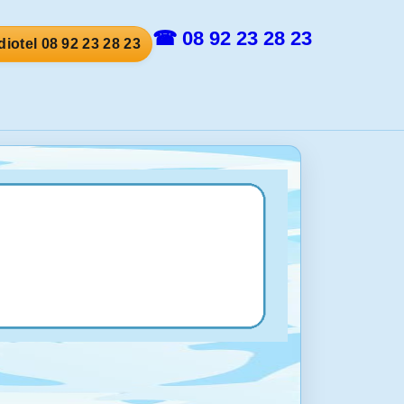
☎ 08 92 23 28 23
iotel 08 92 23 28 23