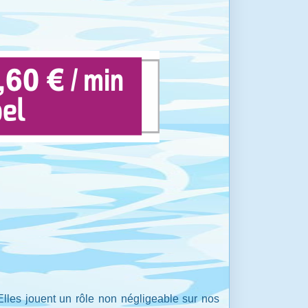
lles jouent un rôle non négligeable sur nos