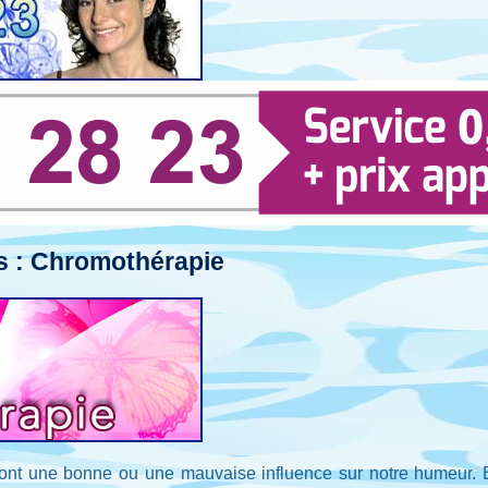
s : Chromothérapie
ont une bonne ou une mauvaise influence sur notre humeur. E