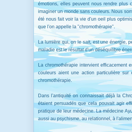
émotions, elles peuvent nous rendre plus cr
imaginer un monde sans couleurs. Nous somme
été nous fait voir la vie d'un oeil plus optim
que l'on appelle la "chromothérapie".
La lumière qui, on le sait, est une énergie,
maladie est le résultat d'un déséquilibre éner
La chromothérapie intervient efficacement en
couleurs aient une action particulière su
chromothérapie.
Dans l'antiquité on connaissait déjà la Chr
étaient persuadés que cela pouvait agir ef
pratique de leur médecine. La médecine Ayu
aussi au psychisme, au relationnel, à l'aliment