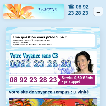
☎ 08 92
☰
23 28 23
Votre site de voyance Tempus : Divinité