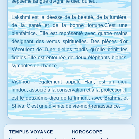
septième langue d'Agni, le dieu du feu.
Lakshmi est la déesse de la beauté, de la lumière,
de la santé et de la bonne fortune.C'est une
bienfaitrice. Elle est représenté avec quatre mains
désignant des vertus spirituelles. Des pièces d'or
s'écoulent de l'une d'elles tandis qu'elle bénit les
fidèles.Elle est entourée de deux éléphants blancs,
symboles de chance.
Vishnou - également appelé Hari, est un dieu
hindou, associé à la conservation et à la protection. Il
est le deuxième dieu de la trimurti, avec Brahma et
Shiva. C'est une divinité de vie-mort-renaissance.
TEMPUS VOYANCE
HOROSCOPE