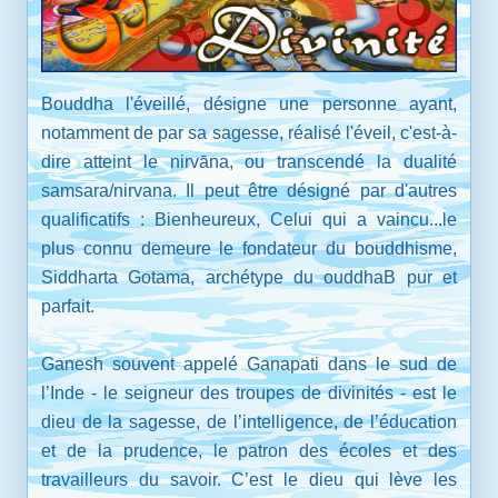
Bouddha l'éveillé, désigne une personne ayant,
notamment de par sa sagesse, réalisé l'éveil, c'est-à-
dire atteint le nirvāna, ou transcendé la dualité
samsara/nirvana. Il peut être désigné par d'autres
qualificatifs : Bienheureux, Celui qui a vaincu...le
plus connu demeure le fondateur du bouddhisme,
Siddharta Gotama, archétype du ouddhaB pur et
parfait.
Ganesh souvent appelé Ganapati dans le sud de
l’Inde - le seigneur des troupes de divinités - est le
dieu de la sagesse, de l’intelligence, de l’éducation
et de la prudence, le patron des écoles et des
travailleurs du savoir. C’est le dieu qui lève les