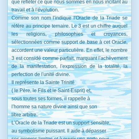
que refléter ce que nous sommes en nous incitant au
travail et à l'évolution.
Comme son nom l'indique l'Oracle de la Triade se
réfère au principe ternaire. Le 3 est un chiffre auquel
les religions, philosophies et croyances,
sélectionnées comme support de base à cet Oracle,
accordent une valeur particulière. En effet, le nombre
3 est considé comme parfait, marquant l'achèvement
de la manifestation, l'expression de la totalité, la
perfection de l'unité divine.
Il représente la Sainte Trinité
( le Père, le Fils et le Saint-Esprit) et,
sous toutes ses formes, il rappelle à
l'homme sa nature divine ainsi que son
libre arbitre.
L'Oracle de la Triade est un support sensible,
au symbolisme puissant. Il aide à dépasser
ses propres limites et à ouvrir une porte pour