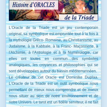
L'Oracle de la Triade est un jeu contemporain
original, sa symbolique est empruntée tout à la fois à
la mythologie Gréco- Romaine, au Christianisme, au
Judaïsme, à la Kabbale, à la Franc- Maçonnerie, à
l'Alchimie, à l'Astrologie et à la Numérologie, car
elles ont toutes en commun des symboles
analogiques, les croyances et philosophies qui se
sont développées autour du bassin méditerrannéen.
Le créateur de cet Oracle est Dominike Duplaa.
L'Oracle de la Triade est un outil symbolique nous
permettant de mieux nous comprendre et de mieux
nous situer au sein de notre environnement et de
notre Univers. Le tarot est un fidèle serviteur, il ne fait