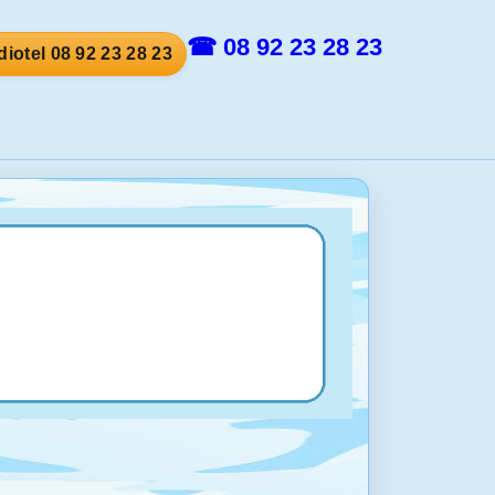
☎ 08 92 23 28 23
iotel 08 92 23 28 23