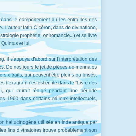
r dans le comportement ou les entrailles des
 L'auteur latin Cicéron, dans de divinatione,
rologie prophétie, oniromancie...) et se livre
Quintus et lui.
 il s'appuya d'abord sur l'interprétation des
es. De nos jours le jet de pièces de monnaies
ix traits, qui peuvent être pleins ou brisés,
des hexagrammes est écrite dans le "Livre des
i, qui l'aurait rédigé pendant une période
s 1960 dans certains milieux intellectuels,
on hallucinogène utilisée en Inde antique par
des fins divinatoires trouve probablement son