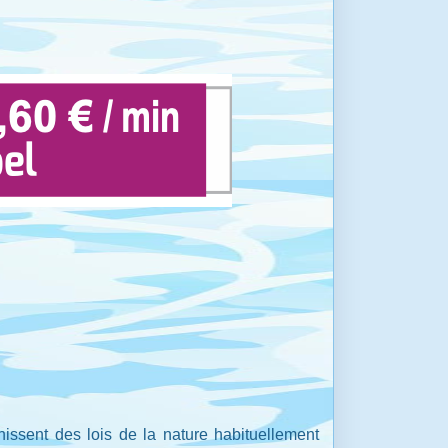
hissent des lois de la nature habituellement