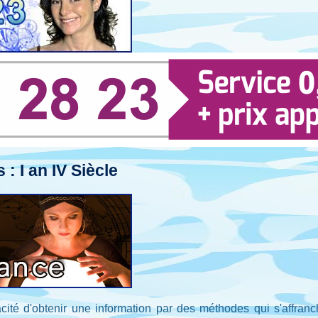
: I an IV Siècle
ité d'obtenir une information par des méthodes qui s'affranc