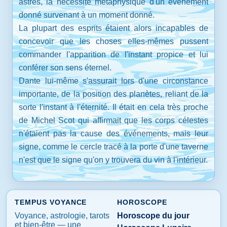
astres, la nécessité métaphysique d'un événement
donné survenant à un moment donné.
La plupart des esprits étaient alors incapables de
concevoir que les choses elles-mêmes pussent
commander l'apparition de l'instant propice et lui
conférer son sens éternel.
Dante lui-même s'assurait lors d'une circonstance
importante, de la position des planètes, reliant de la
sorte l'instant à l'éternité. Il était en cela très proche
de Michel Scot qui affirmait que les corps célestes
n'étaient pas la cause des événements, mais leur
signe, comme le cercle tracé à la porte d'une taverne
n'est que le signe qu'on y trouvera du vin à l'intérieur.
TEMPUS VOYANCE
HOROSCOPE
Voyance, astrologie, tarots
Horoscope du jour
et bien-être — une