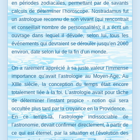
en périodes zodiacales, permettant par de savants
calculs de déterminer l'horoscope. Nostradamus fut
un astrologue reconnu de son vivant (qui rencontrait
et conseillait nombre de personnalités); il a écrit un
ouvrage dans lequel il dévoile, selon lui, tous les
événements qui devraient se dérouler jusqu'en 2060
environ, date selon lui de la fin d'un monde.
On a rarement apprécié à sa juste valeur l'immense
importance qu'avait l'astrologie au Moyen-Age. Au
XIIIe siècle, la conception du temps était encore
totalement liée à la foi. L'astrologie avait pour tâche
de déterminer l'instant propice - notion qui sera
occultée plus tard par la croyance en la Providence.
En ce temps-là, l'astrologie indissociable de
l'astronomie, devait confirmer directement, à partir de
ce qui est éternel, par la situation et l'évolution des