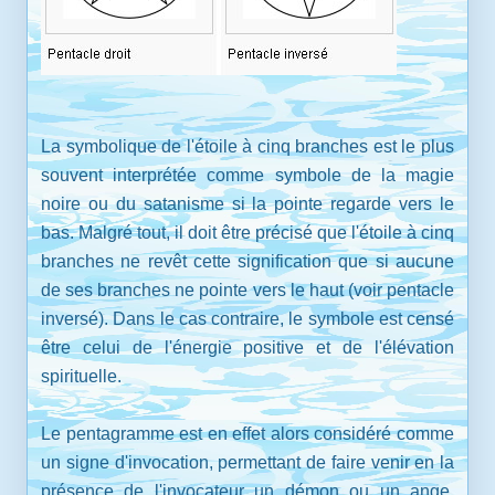
La symbolique de l'étoile à cinq branches est le plus
souvent interprétée comme symbole de la magie
noire ou du satanisme si la pointe regarde vers le
bas. Malgré tout, il doit être précisé que l'étoile à cinq
branches ne revêt cette signification que si aucune
de ses branches ne pointe vers le haut (voir pentacle
inversé). Dans le cas contraire, le symbole est censé
être celui de l'énergie positive et de l'élévation
spirituelle.
Le pentagramme est en effet alors considéré comme
un signe d'invocation, permettant de faire venir en la
présence de l'invocateur un démon ou un ange,